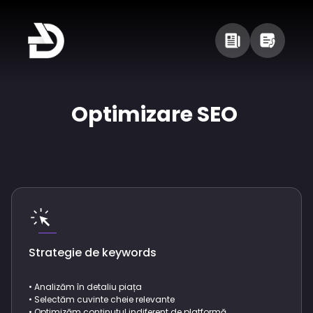
Optimizare SEO
Strategie de keywords
• Analizăm în detaliu piața
• Selectăm cuvinte cheie relevante
• Optimizăm conținutul indiferent de platformă