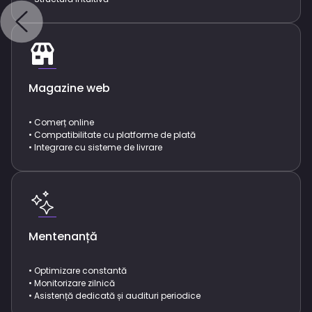
Magazine web
• Comerț online
• Compatibilitate cu platforme de plată
• Integrare cu sisteme de livrare
Mentenanță
• Optimizare constantă
• Monitorizare zilnică
• Asistență dedicată și audituri periodice