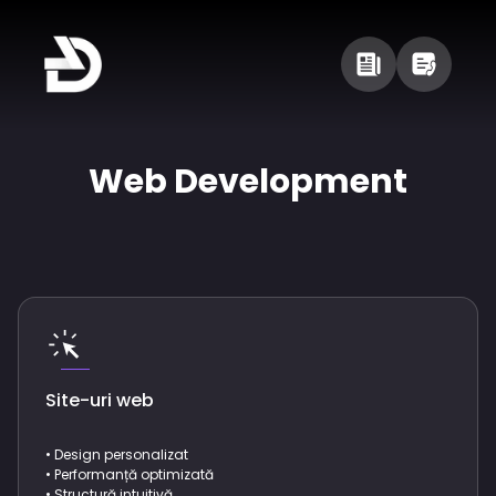
Web Development
Site-uri web
• Design personalizat
• Performanță optimizată
• Structură intuitivă